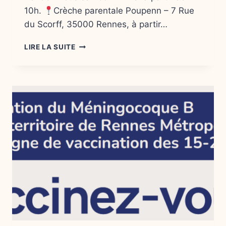
10h.
Crèche parentale Poupenn – 7 Rue
du Scorff, 35000 Rennes, à partir…
COLLAB’
LIRE LA SUITE
LES
ATELIERS
SANTÉ
X
POUPENN