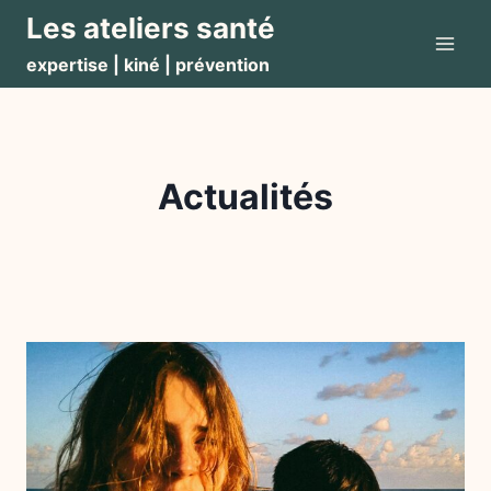
Aller
Les ateliers santé
au
expertise | kiné | prévention
contenu
Actualités