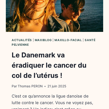
ACTUALITÉS
|
MAXIBLOG
|
MAXILLO-FACIAL
|
SANTÉ
PELVIENNE
Le Danemark va
éradiquer le cancer du
col de l’utérus !
Par
Thomas PERON
21 juin 2025
C’est ce qu’annonce la ligue danoise de
lutte contre le cancer. Vous ne voyez pas,