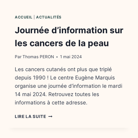
SANTÉ
!
ACCUEIL
|
ACTUALITÉS
Journée d’information sur
les cancers de la peau
Par
Thomas PERON
1 mai 2024
Les cancers cutanés ont plus que triplé
depuis 1990 ! Le centre Eugène Marquis
organise une journée d’information le mardi
14 mai 2024. Retrouvez toutes les
informations à cette adresse.
JOURNÉE
LIRE LA SUITE
D’INFORMATION
SUR
LES