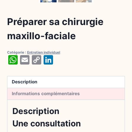
Préparer sa chirurgie
maxillo-faciale
Catégorie :
Entretien individuel
WhatsApp
Email
Copy
LinkedIn
Link
Description
Informations complémentaires
Description
Une consultation