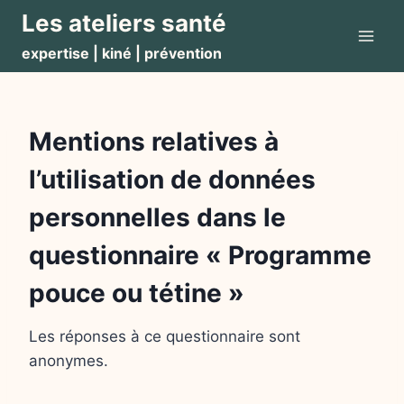
Aller
Les ateliers santé
au
expertise | kiné | prévention
contenu
Mentions relatives à
l’utilisation de données
personnelles dans le
questionnaire « Programme
pouce ou tétine »
Les réponses à ce questionnaire sont
anonymes.