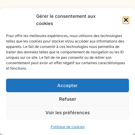
Gérer le consentement aux
cookies
Pour offrir les meilleures expériences, nous utilisons des technologies
telles que les cookies pour stocker et/ou accéder aux informations des
appareils. Le fait de consentir à ces technologies nous permettra de
traiter des données telles que le comportement de navigation ou les ID
uniques sur ce site. Le fait de ne pas consentir ou de retirer son
consentement peut avoir un effet négatif sur certaines caractéristiques
et fonctions.
Accepter
Refuser
© 2026 Les ateliers santé |
Mentions légales
Voir les préférences
|
Politique de cookies
Politique de cookies